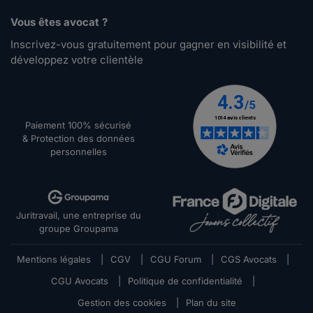
Vous êtes avocat ?
Inscrivez-vous gratuitement pour gagner en visibilité et
développez votre clientèle
Paiement 100% sécurisé
& Protection des données
personnelles
Juritravail, une entreprise du
groupe Groupama
Mentions légales
|
CGV
|
CGU Forum
|
CGS Avocats
|
CGU Avocats
|
Politique de confidentialité
|
Gestion des cookies
|
Plan du site