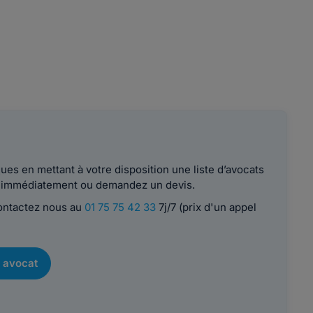
es en mettant à votre disposition une liste d’avocats
le immédiatement ou demandez un devis.
contactez nous au
01 75 75 42 33
7j/7 (prix d'un appel
 avocat