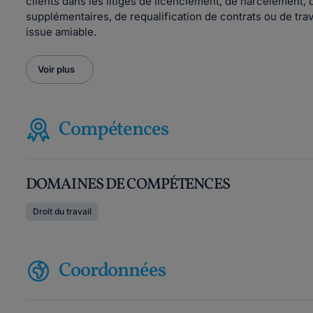
clients dans les litiges de licenciement, de harcèlement,
supplémentaires, de requalification de contrats ou de trav
issue amiable.
Voir plus
Compétences
DOMAINES DE COMPÉTENCES
Droit du travail
Coordonnées