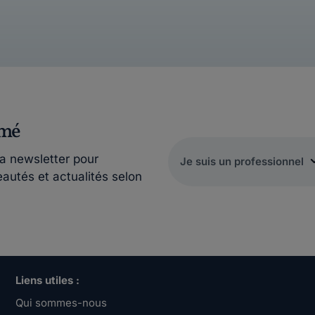
rmé
la newsletter pour
eautés et actualités selon
Liens utiles :
Qui sommes-nous