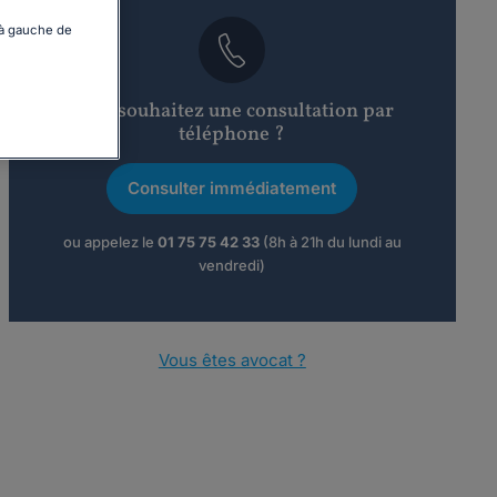
 à gauche de
Vous souhaitez une consultation par
téléphone ?
Consulter immédiatement
ou appelez le
01 75 75 42 33
(8h à 21h du lundi au
vendredi)
Vous êtes avocat ?