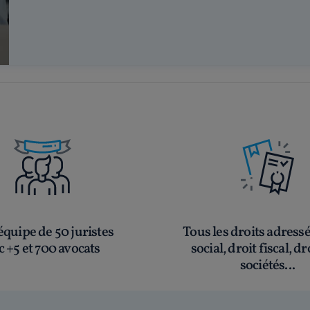
quipe de 50 juristes
Tous les droits adress
c +5 et 700 avocats
social, droit fiscal, dr
sociétés...