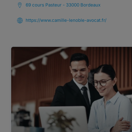
69 cours Pasteur - 33000 Bordeaux
https://www.camille-lenoble-avocat.fr/