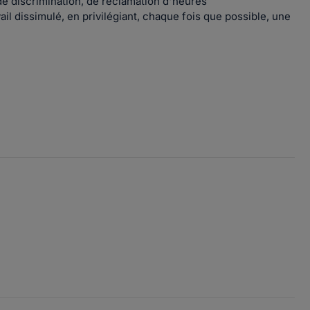
 de discrimination, de réclamation d'heures
ail dissimulé, en privilégiant, chaque fois que possible, une