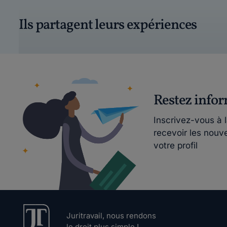
Ils partagent leurs expériences
Restez info
Inscrivez-vous à 
recevoir les nouv
votre profil
Juritravail, nous rendons
le droit plus simple !