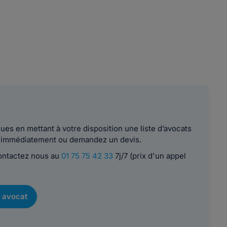
es en mettant à votre disposition une liste d’avocats
le immédiatement ou demandez un devis.
contactez nous au
01 75 75 42 33
7j/7 (prix d'un appel
 avocat