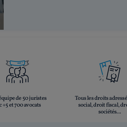
quipe de 50 juristes
Tous les droits adress
c +5 et 700 avocats
social, droit fiscal, dr
sociétés...