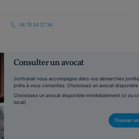
04 78 24 27 34
Consulter un avocat
Juritravail vous accompagne dans vos démarches juridiqu
prêts à vous conseillez. Choisissez un avocat disponib
Choisissez un avocat disponible immédiatement ici ou 
local)
Trouver un