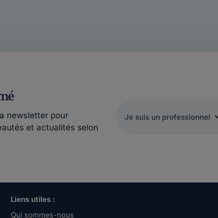
rmé
la newsletter pour
eautés et actualités selon
Liens utiles :
Qui sommes-nous