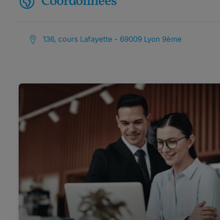
Coordonnées
136, cours Lafayette - 69009 Lyon 9ème