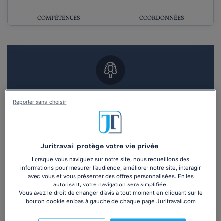
COMPÉTENCES
COORDONNÉES
Vous souhaitez un RDV en cabinet avec un
Reporter sans choisir
avocat ?
Recevoir des devis d'avocats
Juritravail protège votre vie privée
3 devis en 48h
Lorsque vous naviguez sur notre site, nous recueillons des
informations pour mesurer l’audience, améliorer notre site, interagir
avec vous et vous présenter des offres personnalisées. En les
autorisant, votre navigation sera simplifiée.
Vous avez le droit de changer d’avis à tout moment en cliquant sur le
bouton cookie en bas à gauche de chaque page Juritravail.com