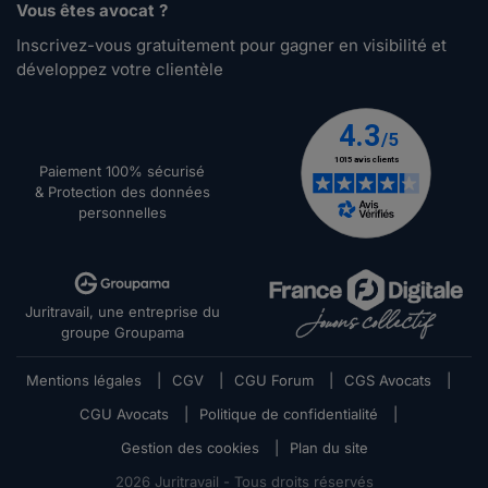
Vous êtes avocat ?
Inscrivez-vous gratuitement pour gagner en visibilité et
développez votre clientèle
Paiement 100% sécurisé
& Protection des données
personnelles
Juritravail, une entreprise du
groupe Groupama
Mentions légales
|
CGV
|
CGU Forum
|
CGS Avocats
|
CGU Avocats
|
Politique de confidentialité
|
Gestion des cookies
|
Plan du site
2026
Juritravail - Tous droits réservés