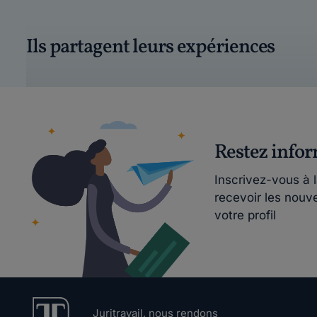
Ils partagent leurs expériences
Restez info
Inscrivez-vous à 
recevoir les nouv
votre profil
Juritravail, nous rendons