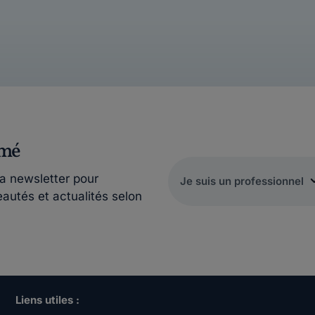
rmé
la newsletter pour
eautés et actualités selon
Liens utiles :