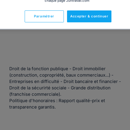
chaque page Juritravail.com
Paramétrer
Accepter & continuer
Droit de la fonction publique - Droit immobilier
(construction, copropriété, baux commerciaux...) -
Entreprises en difficulté - Droit bancaire et financier -
Droit de la sécurirté sociale - Grande distribution
(franchise commerciale).
Politique d'honoraires : Rapport qualité-prix et
transparence garantis.