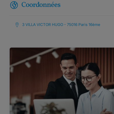
Coordonnées
3 VILLA VICTOR HUGO - 75016 Paris 16ème