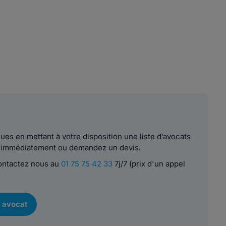
es en mettant à votre disposition une liste d’avocats
le immédiatement ou demandez un devis.
contactez nous au
01 75 75 42 33
7j/7 (prix d'un appel
 avocat