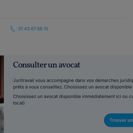
01 43 67 66 15
Consulter un avocat
Juritravail vous accompagne dans vos démarches juridiqu
prêts à vous conseillez. Choisissez un avocat disponib
Choisissez un avocat disponible immédiatement ici ou 
local)
Trouver un