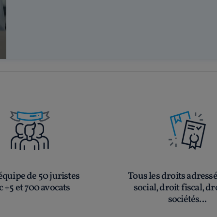
quipe de 50 juristes
Tous les droits adress
c +5 et 700 avocats
social, droit fiscal, dr
sociétés...