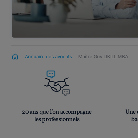
Annuaire des avocats
Maître Guy LIKILLIMBA
20 ans que l’on accompagne
Une é
les professionnels
ba