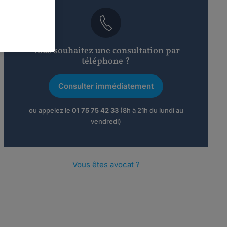
Vous souhaitez une consultation par
téléphone ?
Consulter immédiatement
ou appelez le
01 75 75 42 33
(8h à 21h du lundi au
vendredi)
Vous êtes avocat ?