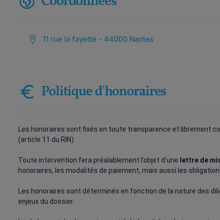
Coordonnées
11 rue la fayette - 44000 Nantes
Politique d'honoraires
Les honoraires sont fixés en toute transparence et librement 
(article 11 du RIN).
Toute intervention fera préalablement l’objet d’une
lettre de mi
honoraires, les modalités de paiement, mais aussi les obligations
Les honoraires sont déterminés en fonction de la nature des di
enjeux du dossier.