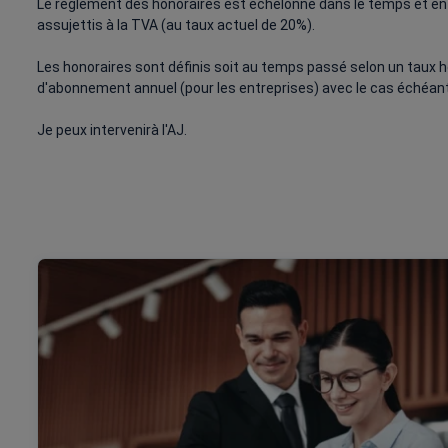
Le règlement des honoraires est échelonné dans le temps et en 
assujettis à la TVA (au taux actuel de 20%).
Les honoraires sont définis soit au temps passé selon un taux ho
d'abonnement annuel (pour les entreprises) avec le cas échéant
Je peux intervenirà l'AJ.