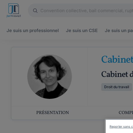
Je suis un
professionnel
Je suis un
CSE
Je suis un
pa
Cabine
Cabinet d
Droit du travail
PRÉSENTATION
COMP
Reporter sans c