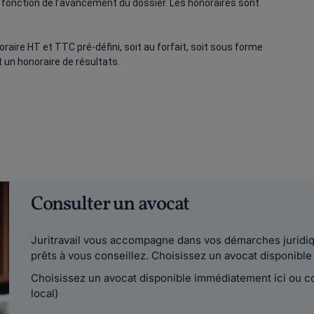
fonction de l’avancement du dossier. Les honoraires sont
raire HT et TTC pré-défini, soit au forfait, soit sous forme
 un honoraire de résultats.
Consulter un avocat
Juritravail vous accompagne dans vos démarches juridiqu
prêts à vous conseillez. Choisissez un avocat disponib
Choisissez un avocat disponible immédiatement ici ou 
local)