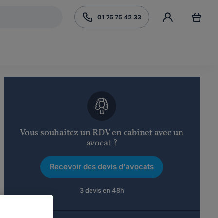
01 75 75 42 33
Vous souhaitez un RDV en cabinet avec un
avocat ?
Recevoir des devis d'avocats
3 devis en 48h