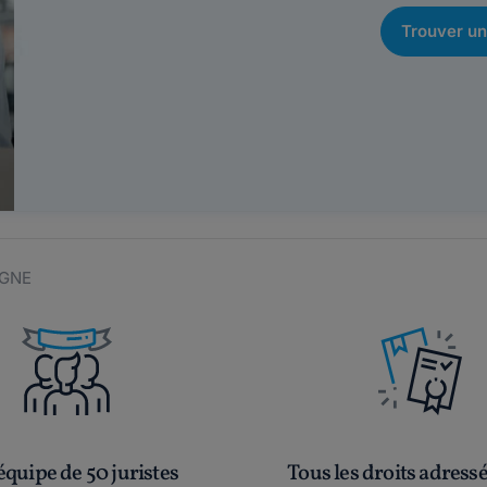
Trouver un
IGNE
quipe de 50 juristes
Tous les droits adress