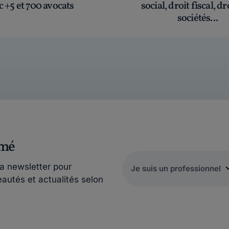
c +5 et 700 avocats
social, droit fiscal, dr
sociétés...
rmé
la newsletter pour
eautés et actualités selon