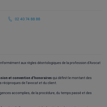
02 40 74 88 88
conformément aux règles déontologiques de la profession d’Avocat
ssion et convention d’honoraires
qui définit le montant des
 réciproques de l’avocat et du client.
ligences accomplies, de la procédure, du temps passé et des