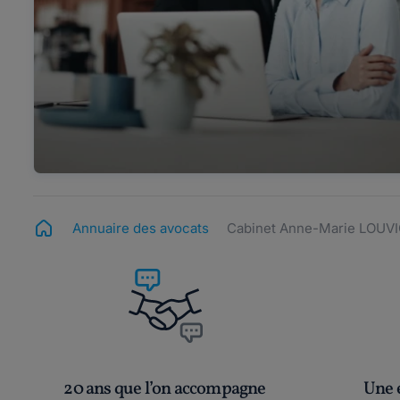
Annuaire des avocats
Cabinet Anne-Marie LOUV
20 ans que l’on accompagne
Une é