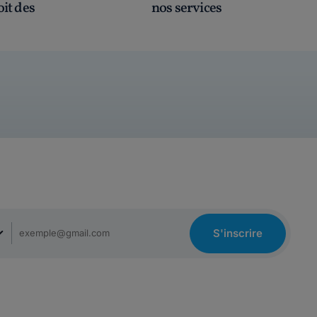
oit des
nos services
S'inscrire