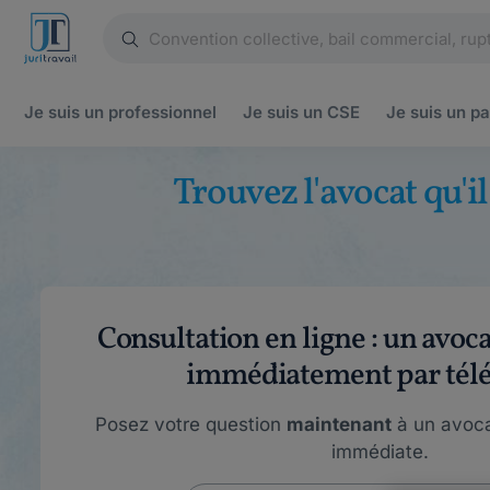
Je suis un
professionnel
Je suis un
CSE
Je suis un
pa
Trouvez l'avocat qu'i
Consultation en ligne : un avoc
immédiatement par tél
Posez votre question
maintenant
à un avoca
immédiate.