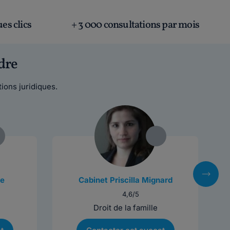
es clics
+ 3 000 consultations par mois
dre
ions juridiques.
le
Cabinet Priscilla Mignard
4,6/5
Droit de la famille