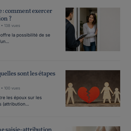
 : comment exercer
ion ?
 • 138 vues
fre la possibilité de se
un...
uelles sont les étapes
 • 100 vues
re les époux sur les
(attribution...
 saisie-attribution