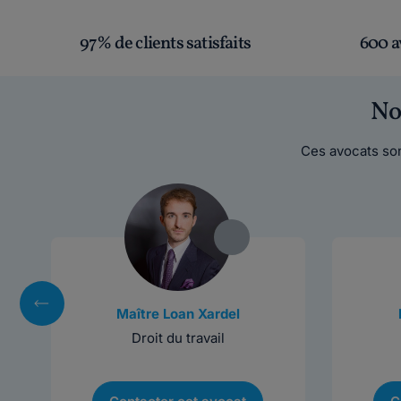
97% de clients satisfaits
600 a
No
Ces avocats son
Maître Loan Xardel
Droit du travail