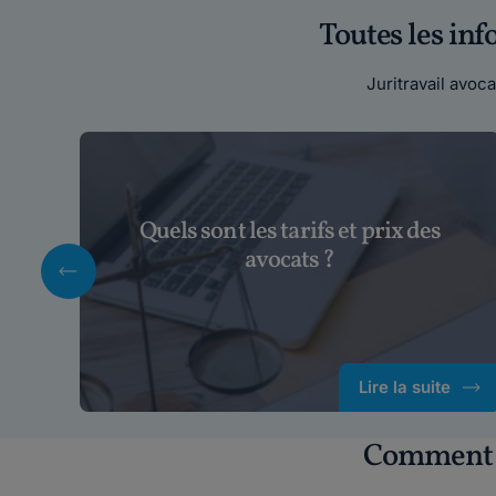
Toutes les in
Juritravail avo
Quels sont les tarifs et prix des
avocats ?
Lire la suite
Comment c