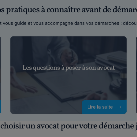
fos pratiques à connaître avant de démar
cat vous guide et vous accompagne dans vos démarches : découv
Les questions à poser à son avocat
Lire la suite
hoisir un avocat pour votre démarche j