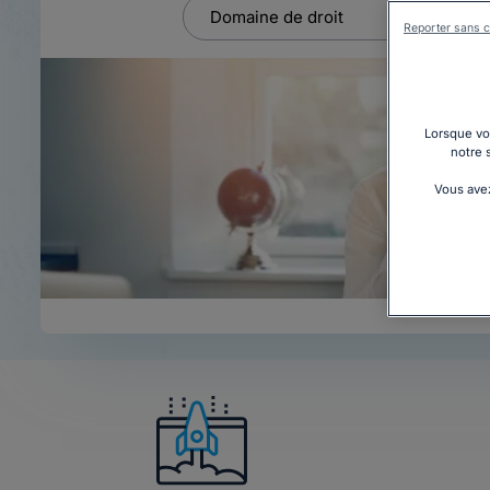
Reporter sans c
Lorsque vou
notre 
Vous avez