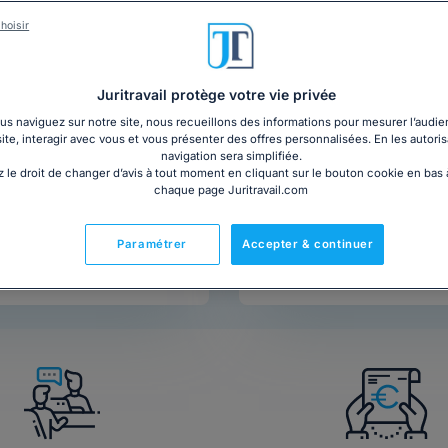
hoisir
Juritravail protège votre vie privée
s naviguez sur notre site, nous recueillons des informations pour mesurer l’audie
site, interagir avec vous et vous présenter des offres personnalisées. En les autoris
navigation sera simplifiée.
 le droit de changer d’avis à tout moment en cliquant sur le bouton cookie en bas
chaque page Juritravail.com
Paramétrer
Accepter & continuer
Appeler un avocat