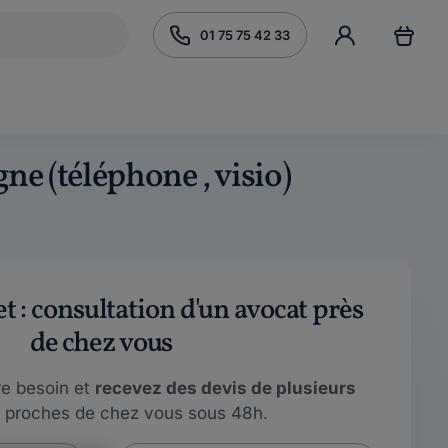
01 75 75 42 33
gne (téléphone , visio)
 : consultation d'un avocat près
de chez vous
re besoin et
recevez des devis de plusieurs
proches de chez vous sous 48h.