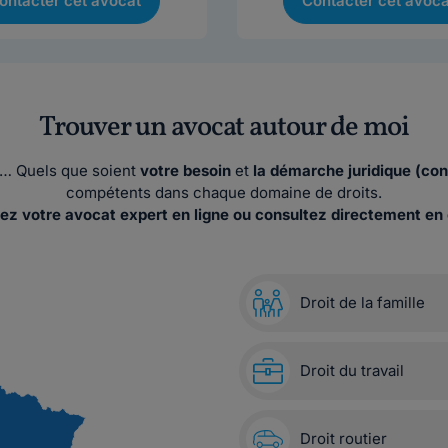
ontacter cet avocat
Contacter cet avoca
Trouver un avocat autour de moi
ses… Quels que soient
votre besoin
et
la démarche juridique (con
compétents dans chaque domaine de droits.
ez votre avocat expert en ligne ou consultez directement en 
Droit de la famille
Droit du travail
Droit routier