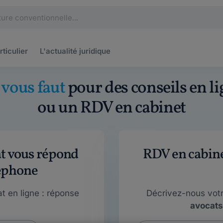
rticulier
L'actualité
juridique
l vous faut
pour des conseils en li
ou un RDV en cabinet
at vous répond
RDV en cabinet
éphone
t en ligne : réponse
Décrivez-nous vot
avocats