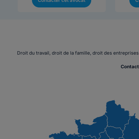
Contacter cet avocat
C
Droit du travail, droit de la famille, droit des entrepri
Contact