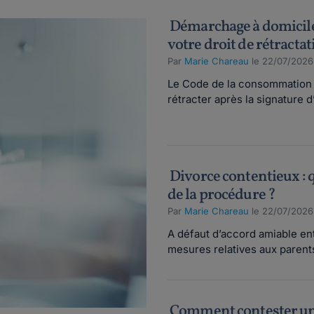
Démarchage à domicile
votre droit de rétractat
Par
Marie Chareau
le 22/07/2026
Le Code de la consommation of
rétracter après la signature d’
Divorce contentieux : q
de la procédure ?
Par
Marie Chareau
le 22/07/2026
A défaut d’accord amiable ent
mesures relatives aux parents 
Comment contester une