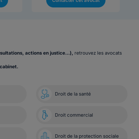
t
Contacter cet avocat
sultations, actions en justice…),
retrouvez les avocats
cabinet.
Droit de la santé
Droit commercial
Droit de la protection sociale