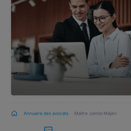
Annuaire des avocats
Maître Jamila Majeri