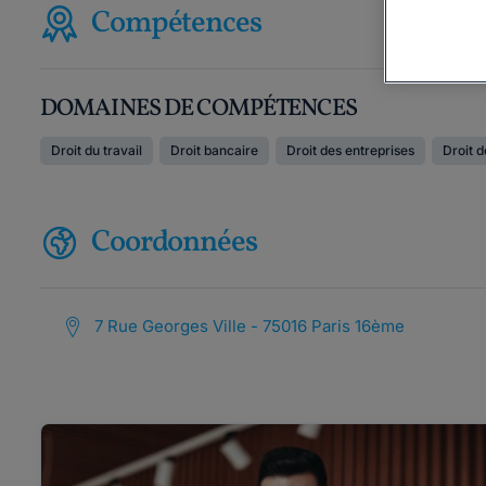
Compétences
DOMAINES DE COMPÉTENCES
Droit du travail
Droit bancaire
Droit des entreprises
Droit d
Coordonnées
7 Rue Georges Ville - 75016 Paris 16ème