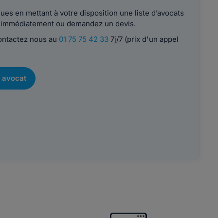
es en mettant à votre disposition une liste d’avocats
le immédiatement ou demandez un devis.
contactez nous au
01 75 75 42 33
7j/7 (prix d'un appel
 avocat