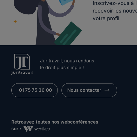
Inscrivez-vous à 
recevoir les nouv
votre profil
Juritravail, nous rendons
le droit plus simple !
01 75 75 36 00
Nous contacter
Retrouvez toutes nos webconférences
sur :