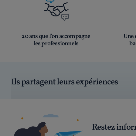
20 ans que l’on accompagne
Une é
les professionnels
ba
Ils partagent leurs expériences
Restez info