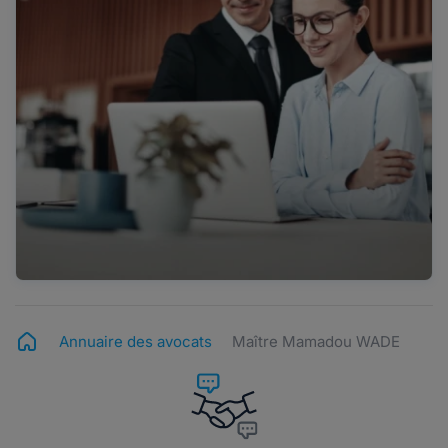
Annuaire des avocats
Maître Mamadou WADE