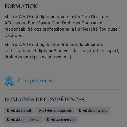
FORMATION
Maitre WADE est diplomé d'un master 1 en Droit des
Affaires et d'un Master 2 en Droit des Contrats et
responsabilité des professionnel à l'université Toulouse 1
Capitole.
Maitre WADE est également titulaire de plusieurs
certifications et diplomeS universitaires ( droit des sport,
droit des entreprises du textile...).
Compétences
DOMAINES DE COMPÉTENCES
Droit du travail
Droit des entreprises
Droit de la famille
Droit de l'immobilier
Droit commercial