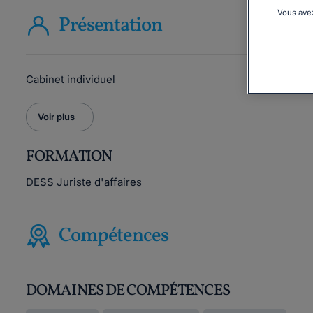
Vous avez
Présentation
Cabinet individuel
Voir plus
FORMATION
DESS Juriste d'affaires
Compétences
DOMAINES DE COMPÉTENCES