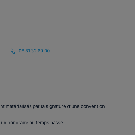
06 81 32 69 00
ont matérialisés par la signature d'une convention
ou un honoraire au temps passé.