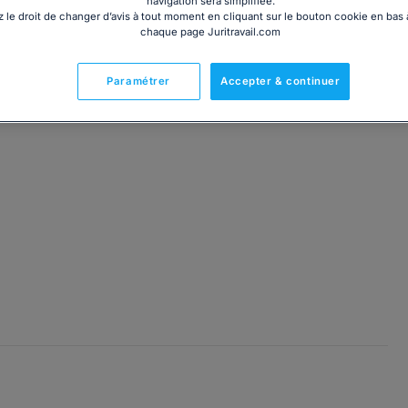
navigation sera simplifiée.
 le droit de changer d’avis à tout moment en cliquant sur le bouton cookie en bas
chaque page Juritravail.com
Paramétrer
Accepter & continuer