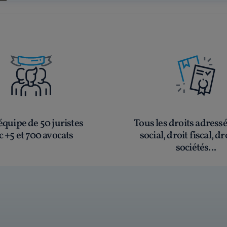
quipe de 50 juristes
Tous les droits adress
c +5 et 700 avocats
social, droit fiscal, dr
sociétés...