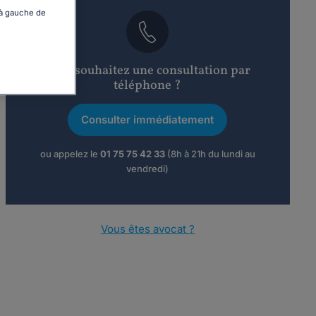
 à gauche de
Vous souhaitez une consultation par
téléphone ?
Consulter immédiatement
ou appelez le
01 75 75 42 33
(8h à 21h du lundi au
vendredi)
Vous êtes avocat ?