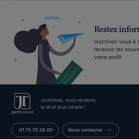
Restez info
Inscrivez-vous à 
recevoir les nouv
votre profil
Juritravail, nous rendons
le droit plus simple !
01 75 75 36 00
Nous contacter