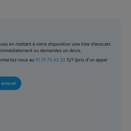
es en mettant à votre disposition une liste d’avocats
le immédiatement ou demandez un devis.
contactez nous au
01 75 75 42 33
7j/7 (prix d'un appel
 avocat