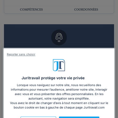
COMPÉTENCES
COORDONNÉES
Vous souhaitez un RDV en cabinet avec un
Reporter sans choisir
avocat ?
Recevoir des devis d'avocats
Juritravail protège votre vie privée
3 devis en 48h
Lorsque vous naviguez sur notre site, nous recueillons des
informations pour mesurer l’audience, améliorer notre site, interagir
avec vous et vous présenter des offres personnalisées. En les
autorisant, votre navigation sera simplifiée.
Vous avez le droit de changer d’avis à tout moment en cliquant sur le
bouton cookie en bas à gauche de chaque page Juritravail.com