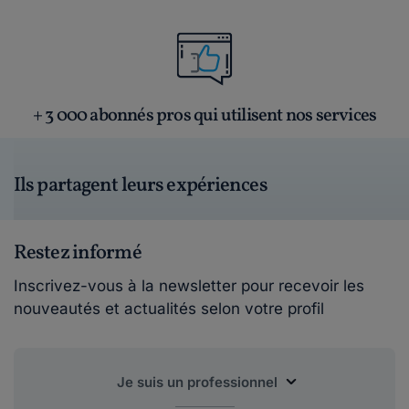
+ 3 000 abonnés pros qui utilisent nos services
Ils partagent leurs expériences
Restez informé
Inscrivez-vous à la newsletter pour recevoir les
nouveautés et actualités selon votre profil