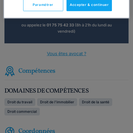
Paramétrer
Accepter & continuer
Consulter immédiatement
ou appelez le
01 75 75 42 33
(8h à 21h du lundi au
vendredi)
Vous êtes avocat ?
Compétences
DOMAINES DE COMPÉTENCES
Droit du travail
Droit de l'immobilier
Droit de la santé
Droit commercial
Coordonnées