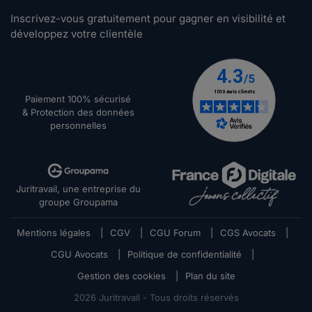
Inscrivez-vous gratuitement pour gagner en visibilité et
développez votre clientèle
Paiement 100% sécurisé
& Protection des données
personnelles
Juritravail, une entreprise du
groupe Groupama
Mentions légales
|
CGV
|
CGU Forum
|
CGS Avocats
|
CGU Avocats
|
Politique de confidentialité
|
Gestion des cookies
|
Plan du site
2026
Juritravail - Tous droits réservés