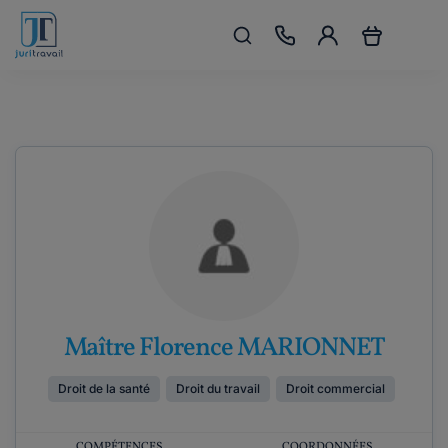
Maître Florence MARIONNET
Droit de la santé
Droit du travail
Droit commercial
COMPÉTENCES
COORDONNÉES