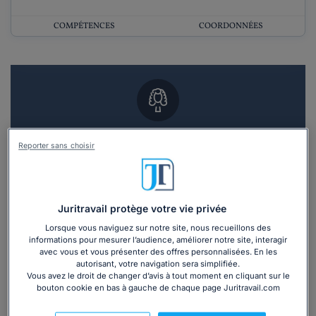
COMPÉTENCES
COORDONNÉES
Vous souhaitez un RDV en cabinet avec un
Reporter sans choisir
avocat ?
Recevoir des devis d'avocats
Juritravail protège votre vie privée
3 devis en 48h
Lorsque vous naviguez sur notre site, nous recueillons des
informations pour mesurer l’audience, améliorer notre site, interagir
avec vous et vous présenter des offres personnalisées. En les
autorisant, votre navigation sera simplifiée.
Vous avez le droit de changer d’avis à tout moment en cliquant sur le
bouton cookie en bas à gauche de chaque page Juritravail.com