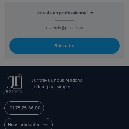
S'inscrire
Juritravail, nous rendons
le droit plus simple !
01 75 75 36 00
Nous contacter