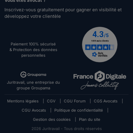
Vous êtes avocat ?
Inscrivez-vous gratuitement pour gagner en visibilité et
développez votre clientèle
Paiement 100% sécurisé
& Protection des données
personnelles
Juritravail, une entreprise du
groupe Groupama
Mentions légales
|
CGV
|
CGU Forum
|
CGS Avocats
|
CGU Avocats
|
Politique de confidentialité
|
Gestion des cookies
|
Plan du site
2026
Juritravail - Tous droits réservés