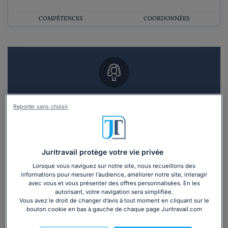
COMPÉTENCES
COORDONNÉES
Vous souhaitez un RDV en cabinet avec un
Reporter sans choisir
avocat ?
Recevoir des devis d'avocats
Juritravail protège votre vie privée
3 devis en 48h
Lorsque vous naviguez sur notre site, nous recueillons des
informations pour mesurer l’audience, améliorer notre site, interagir
avec vous et vous présenter des offres personnalisées. En les
autorisant, votre navigation sera simplifiée.
Vous avez le droit de changer d’avis à tout moment en cliquant sur le
bouton cookie en bas à gauche de chaque page Juritravail.com