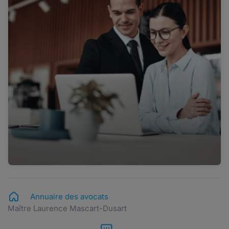
Annuaire des avocats
Maître Laurence Mascart-Dusart