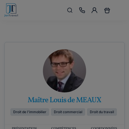
Maître Louis de MEAUX
Droit de l'immobilier
Droit commercial
Droit du travail
PRÉSENTATION
COMPÉTENCES
COORDONNÉES