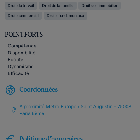
Droit du travail
Droit de la famille
Droit de l'immobilier
Droit commercial
Droits fondamentaux
POINT FORTS
Compétence
Disponibilité
Ecoute
Dynamisme
Efficacité
Coordonnées
A proximité Métro Europe / Saint Augustin - 75008
Paris 8ème
Politique d'honoraires