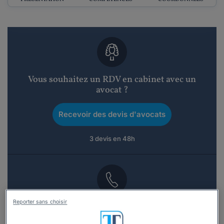
Vous souhaitez un RDV en cabinet avec un
avocat ?
Recevoir des devis d'avocats
3 devis en 48h
Reporter sans choisir
Vous souhaitez une consultation par
téléphone ?