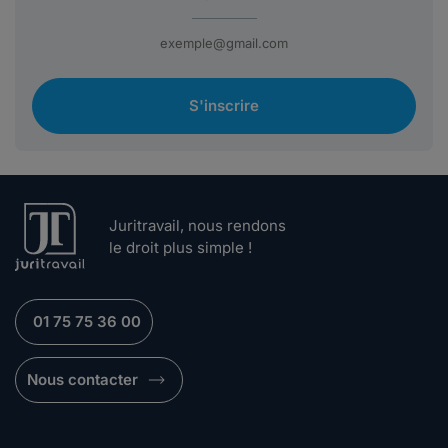
S'inscrire
Juritravail, nous rendons
le droit plus simple !
01 75 75 36 00
Nous contacter