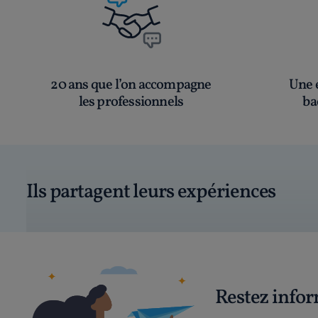
20 ans que l’on accompagne
Une é
les professionnels
ba
Ils partagent leurs expériences
Restez info