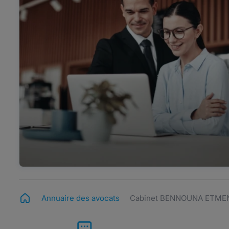
Annuaire des avocats
Cabinet BENNOUNA ETME