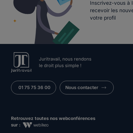
Inscrivez-vous à 
recevoir les nouv
votre profil
Juritravail, nous rendons
le droit plus simple !
01 75 75 36 00
Nous contacter
Retrouvez toutes nos webconférences
sur :