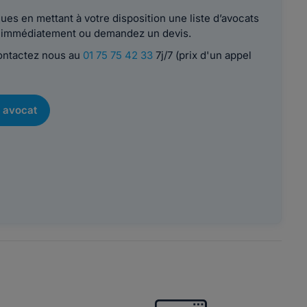
es en mettant à votre disposition une liste d’avocats
le immédiatement ou demandez un devis.
contactez nous au
01 75 75 42 33
7j/7 (prix d'un appel
 avocat