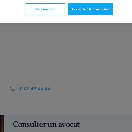
Paramétrer
Accepter & continuer
01 45 48 44 44
Consulter un avocat