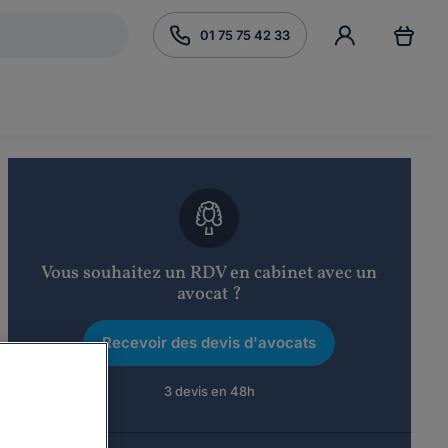
01 75 75 42 33
Vous souhaitez un RDV en cabinet avec un
avocat ?
Recevoir des devis d'avocats
3 devis en 48h