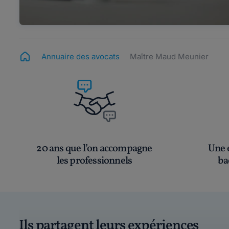
Annuaire des avocats
Maître Maud Meunier
20 ans que l’on accompagne
Une é
les professionnels
ba
Ils partagent leurs expériences