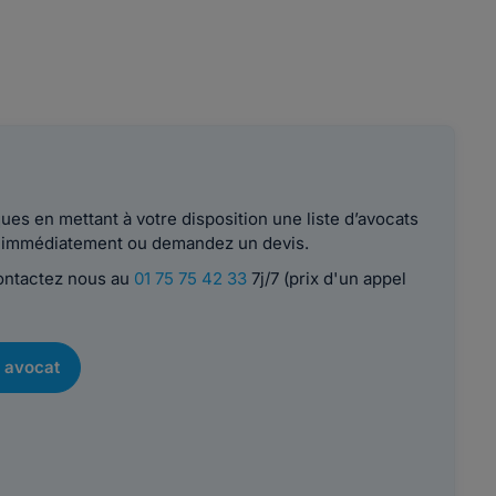
es en mettant à votre disposition une liste d’avocats
le immédiatement ou demandez un devis.
contactez nous au
01 75 75 42 33
7j/7 (prix d'un appel
 avocat