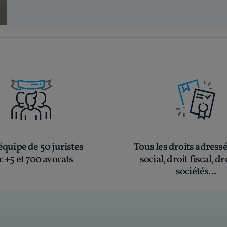
quipe de 50 juristes
Tous les droits adress
c +5 et 700 avocats
social, droit fiscal, dr
sociétés...