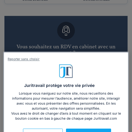
Vous souhaitez un RDV en cabinet avec un
avocat ?
Reporter sans choisir
Recevoir des devis d'avocats
3 devis en 48h
Juritravail protège votre vie privée
Lorsque vous naviguez sur notre site, nous recueillons des
informations pour mesurer l’audience, améliorer notre site, interagir
avec vous et vous présenter des offres personnalisées. En les
autorisant, votre navigation sera simplifiée.
Vous avez le droit de changer d’avis à tout moment en cliquant sur le
bouton cookie en bas à gauche de chaque page Juritravail.com
Vous souhaitez une consultation par
téléphone ?