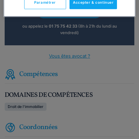
Paramétrer
Accepter & continuer
Consulter immédiatement
ou appelez le
01 75 75 42 33
(8h à 21h du lundi au
vendredi)
Vous êtes avocat ?
Compétences
DOMAINES DE COMPÉTENCES
Droit de l'immobilier
Coordonnées