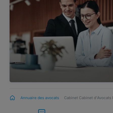
Annuaire des avocats
Cabinet Cabinet d'Avocat