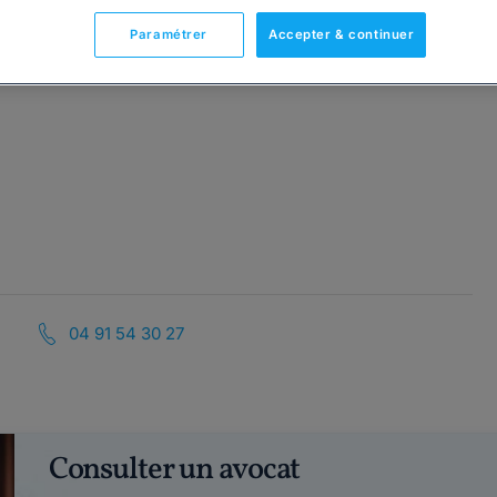
Paramétrer
Accepter & continuer
04 91 54 30 27
Consulter un avocat