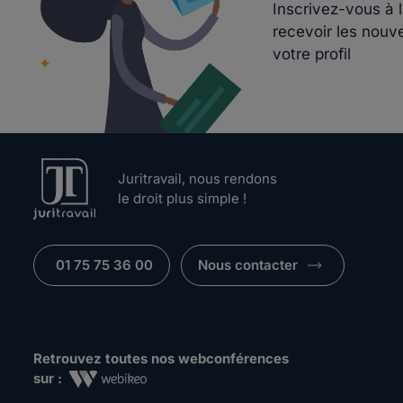
Inscrivez-vous à 
recevoir les nouv
votre profil
Juritravail, nous rendons
le droit plus simple !
01 75 75 36 00
Nous contacter
Retrouvez toutes nos webconférences
sur :