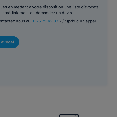
es en mettant à votre disposition une liste d’avocats
le immédiatement ou demandez un devis.
contactez nous au
01 75 75 42 33
7j/7 (prix d'un appel
 avocat