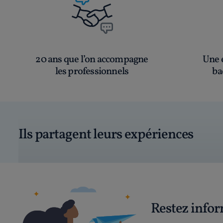
20 ans que l’on accompagne
Une é
les professionnels
ba
Ils partagent leurs expériences
Restez info