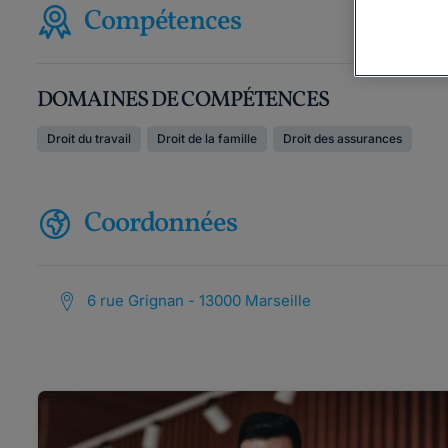
Compétences
DOMAINES DE COMPÉTENCES
Droit du travail
Droit de la famille
Droit des assurances
Coordonnées
6 rue Grignan - 13000 Marseille