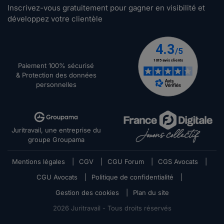
Inscrivez-vous gratuitement pour gagner en visibilité et
développez votre clientèle
Paiement 100% sécurisé
& Protection des données
personnelles
Juritravail, une entreprise du
groupe Groupama
Mentions légales
|
CGV
|
CGU Forum
|
CGS Avocats
|
CGU Avocats
|
Politique de confidentialité
|
Gestion des cookies
|
Plan du site
2026
Juritravail - Tous droits réservés