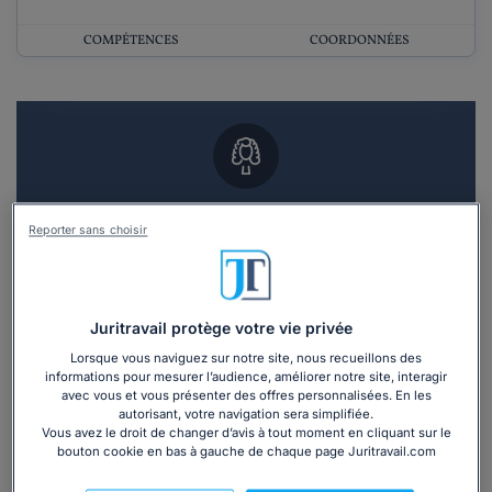
COMPÉTENCES
COORDONNÉES
Vous souhaitez un RDV en cabinet avec un
Reporter sans choisir
avocat ?
Recevoir des devis d'avocats
Juritravail protège votre vie privée
3 devis en 48h
Lorsque vous naviguez sur notre site, nous recueillons des
informations pour mesurer l’audience, améliorer notre site, interagir
avec vous et vous présenter des offres personnalisées. En les
autorisant, votre navigation sera simplifiée.
Vous avez le droit de changer d’avis à tout moment en cliquant sur le
bouton cookie en bas à gauche de chaque page Juritravail.com