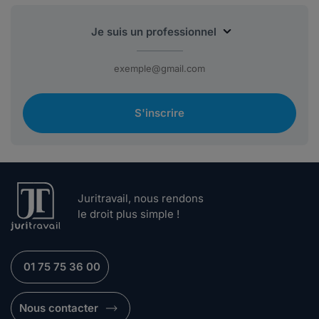
S'inscrire
Juritravail, nous rendons
le droit plus simple !
01 75 75 36 00
Nous contacter