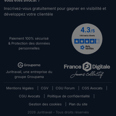
Vous êtes avocat ?
Inscrivez-vous gratuitement pour gagner en visibilité et
développez votre clientèle
Paiement 100% sécurisé
& Protection des données
personnelles
Juritravail, une entreprise du
groupe Groupama
Mentions légales
|
CGV
|
CGU Forum
|
CGS Avocats
|
CGU Avocats
|
Politique de confidentialité
|
Gestion des cookies
|
Plan du site
2026
Juritravail - Tous droits réservés