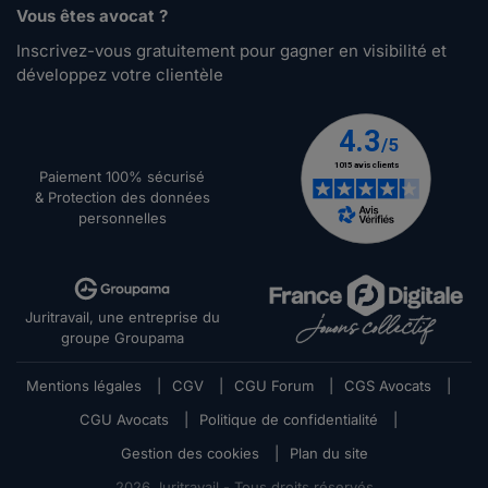
Vous êtes avocat ?
Inscrivez-vous gratuitement pour gagner en visibilité et
développez votre clientèle
Paiement 100% sécurisé
& Protection des données
personnelles
Juritravail, une entreprise du
groupe Groupama
Mentions légales
|
CGV
|
CGU Forum
|
CGS Avocats
|
CGU Avocats
|
Politique de confidentialité
|
Gestion des cookies
|
Plan du site
2026
Juritravail - Tous droits réservés