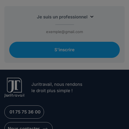
S'inscrire
Juritravail, nous rendons
le droit plus simple !
01 75 75 36 00
Nous contacter