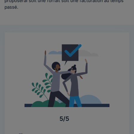
proposerai soit une forfait soit une facturation au temps
passé.
5/5