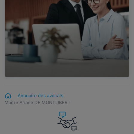
Annuaire des avocats
Maître Ariane DE MONTLIBERT