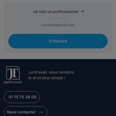
S'inscrire
Juritravail, nous rendons
le droit plus simple !
01 75 75 36 00
Nous contacter