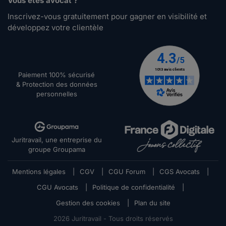
Vous êtes avocat ?
Inscrivez-vous gratuitement pour gagner en visibilité et
développez votre clientèle
Paiement 100% sécurisé
& Protection des données
personnelles
Juritravail, une entreprise du
groupe Groupama
Mentions légales
|
CGV
|
CGU Forum
|
CGS Avocats
|
CGU Avocats
|
Politique de confidentialité
|
Gestion des cookies
|
Plan du site
2026
Juritravail - Tous droits réservés