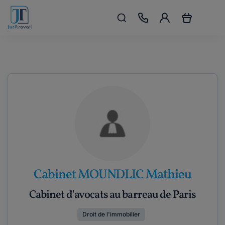
Cabinet MOUNDLIC Mathieu
Cabinet d'avocats au barreau de Paris
Droit de l'immobilier