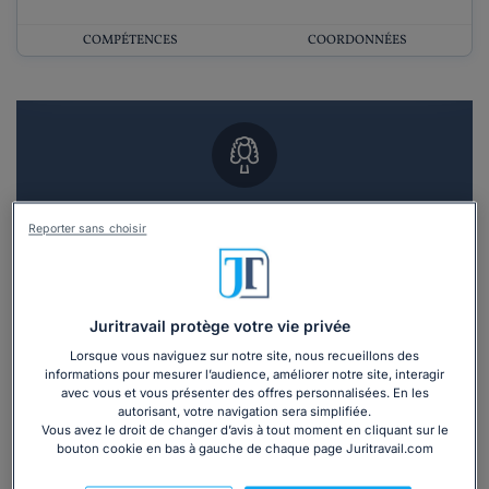
COMPÉTENCES
COORDONNÉES
Vous souhaitez un RDV en cabinet avec un
Reporter sans choisir
avocat ?
Recevoir des devis d'avocats
Juritravail protège votre vie privée
3 devis en 48h
Lorsque vous naviguez sur notre site, nous recueillons des
informations pour mesurer l’audience, améliorer notre site, interagir
avec vous et vous présenter des offres personnalisées. En les
autorisant, votre navigation sera simplifiée.
Vous avez le droit de changer d’avis à tout moment en cliquant sur le
bouton cookie en bas à gauche de chaque page Juritravail.com