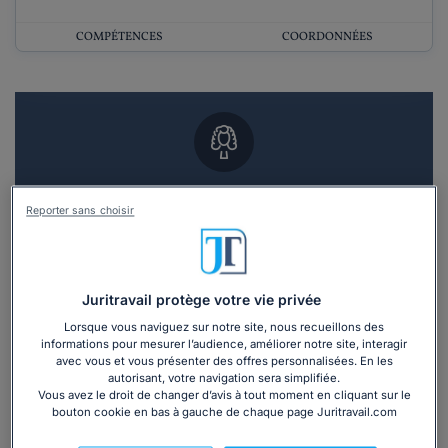
COMPÉTENCES
COORDONNÉES
Vous souhaitez un RDV en cabinet avec un
Reporter sans choisir
avocat ?
Recevoir des devis d'avocats
Juritravail protège votre vie privée
3 devis en 48h
Lorsque vous naviguez sur notre site, nous recueillons des
informations pour mesurer l’audience, améliorer notre site, interagir
avec vous et vous présenter des offres personnalisées. En les
autorisant, votre navigation sera simplifiée.
Vous avez le droit de changer d’avis à tout moment en cliquant sur le
bouton cookie en bas à gauche de chaque page Juritravail.com