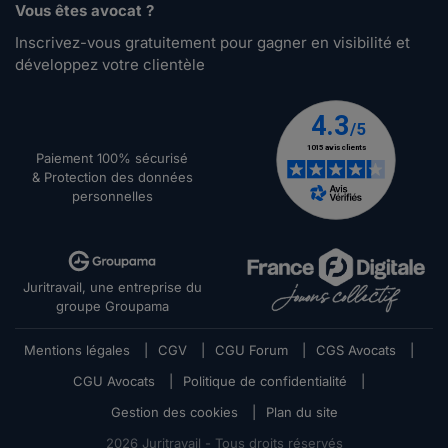
Vous êtes avocat ?
Inscrivez-vous gratuitement pour gagner en visibilité et
développez votre clientèle
Paiement 100% sécurisé
& Protection des données
personnelles
Juritravail, une entreprise du
groupe Groupama
Mentions légales
|
CGV
|
CGU Forum
|
CGS Avocats
|
CGU Avocats
|
Politique de confidentialité
|
Gestion des cookies
|
Plan du site
2026
Juritravail - Tous droits réservés