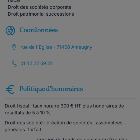
fiscal
Droit des sociétés corporate
Droit patrimonial successions
Coordonnées
rue de l'Eglise - 71460 Ameugny
01 42 22 69 22
Politique d'honoraires
Droit fiscal : taux horaire 300 € HT plus honoraires de
résultats de 5 à 10 %
Droit des société : création de sociétés , assemblées
généales forfait
cession de fonds de commerce fixe plus