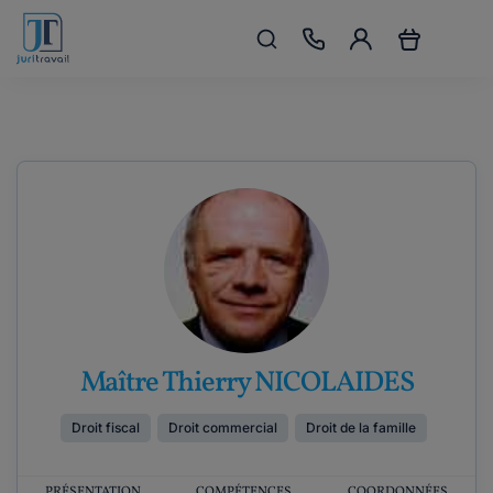
Maître Thierry NICOLAIDES
Droit fiscal
Droit commercial
Droit de la famille
PRÉSENTATION
COMPÉTENCES
COORDONNÉES