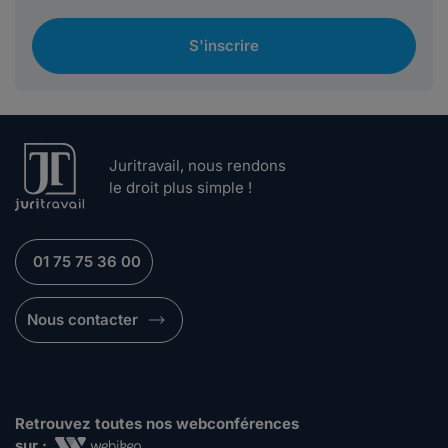
S'inscrire
Juritravail, nous rendons
le droit plus simple !
01 75 75 36 00
Nous contacter
Retrouvez toutes nos webconférences
sur :