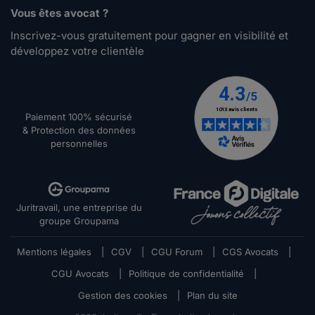
Vous êtes avocat ?
Inscrivez-vous gratuitement pour gagner en visibilité et
développez votre clientèle
Paiement 100% sécurisé
& Protection des données
personnelles
Juritravail, une entreprise du
groupe Groupama
Mentions légales
|
CGV
|
CGU Forum
|
CGS Avocats
|
CGU Avocats
|
Politique de confidentialité
|
Gestion des cookies
|
Plan du site