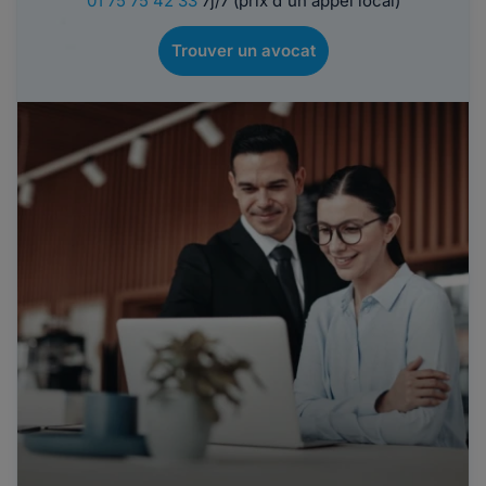
01 75 75 42 33
7j/7 (prix d'un appel local)
Trouver un avocat