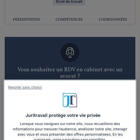
Droit du travail
PRÉSENTATION
COMPÉTENCES
COORDONNÉES
Vous souhaitez un RDV en cabinet avec un
avocat ?
Reporter sans choisir
Recevoir des devis d'avocats
3 devis en 48h
Juritravail protège votre vie privée
Lorsque vous naviguez sur notre site, nous recueillons des
informations pour mesurer l’audience, améliorer notre site, interagir
avec vous et vous présenter des offres personnalisées. En les
autorisant, votre navigation sera simplifiée.