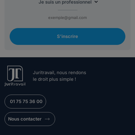
S'inscrire
Juritravail, nous rendons
le droit plus simple !
01 75 75 36 00
Nous contacter