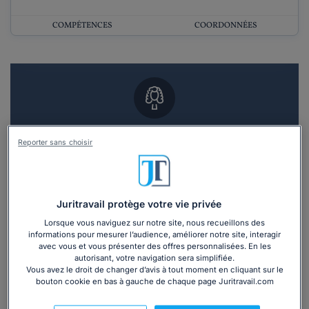
COMPÉTENCES
COORDONNÉES
Vous souhaitez un RDV en cabinet avec un
Reporter sans choisir
avocat ?
Recevoir des devis d'avocats
Juritravail protège votre vie privée
3 devis en 48h
Lorsque vous naviguez sur notre site, nous recueillons des
informations pour mesurer l’audience, améliorer notre site, interagir
avec vous et vous présenter des offres personnalisées. En les
autorisant, votre navigation sera simplifiée.
Vous avez le droit de changer d’avis à tout moment en cliquant sur le
bouton cookie en bas à gauche de chaque page Juritravail.com