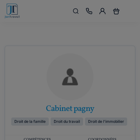
Cabinet pagny
Droit de la famille
Droit du travail
Droit de l'immobilier
COMPÉTENCES
COORDONNÉES