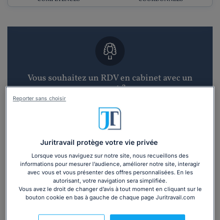
Vous souhaitez un RDV en cabinet avec un
avocat ?
Reporter sans choisir
Recevoir des devis d'avocats
3 devis en 48h
Juritravail protège votre vie privée
Lorsque vous naviguez sur notre site, nous recueillons des
informations pour mesurer l’audience, améliorer notre site, interagir
avec vous et vous présenter des offres personnalisées. En les
autorisant, votre navigation sera simplifiée.
Vous avez le droit de changer d’avis à tout moment en cliquant sur le
bouton cookie en bas à gauche de chaque page Juritravail.com
Vous souhaitez une consultation par
téléphone ?