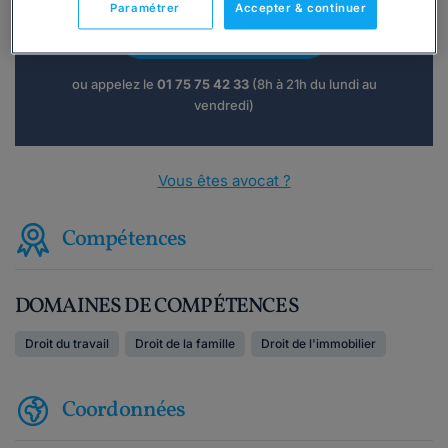
Paramétrer
Accepter & continuer
Consulter immédiatement
ou appelez le
01 75 75 42 33
(8h à 21h du lundi au
vendredi)
Vous êtes avocat ?
Compétences
DOMAINES DE COMPÉTENCES
Droit du travail
Droit de la famille
Droit de l'immobilier
Coordonnées