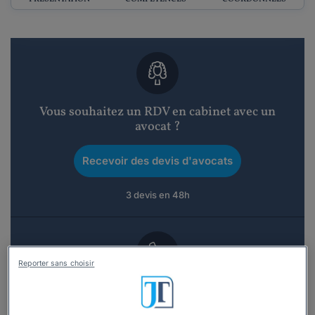
Vous souhaitez un RDV en cabinet avec un
avocat ?
Recevoir des devis d'avocats
3 devis en 48h
Reporter sans choisir
Vous souhaitez une consultation par
téléphone ?