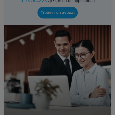
01 75 75 42 33
7j/7 (prix d'un appel local)
Trouver un avocat