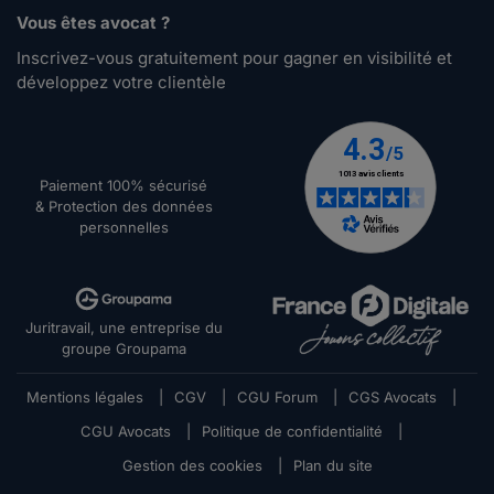
Vous êtes avocat ?
Inscrivez-vous gratuitement pour gagner en visibilité et
développez votre clientèle
Paiement 100% sécurisé
& Protection des données
personnelles
Juritravail, une entreprise du
groupe Groupama
Mentions légales
|
CGV
|
CGU Forum
|
CGS Avocats
|
CGU Avocats
|
Politique de confidentialité
|
Gestion des cookies
|
Plan du site