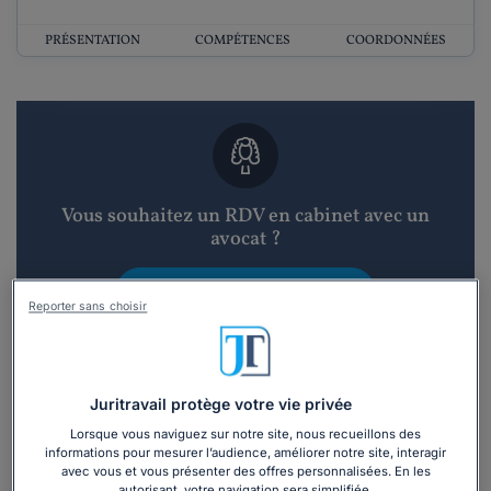
PRÉSENTATION
COMPÉTENCES
COORDONNÉES
Vous souhaitez un RDV en cabinet avec un
avocat ?
Recevoir des devis d'avocats
Reporter sans choisir
3 devis en 48h
Juritravail protège votre vie privée
Lorsque vous naviguez sur notre site, nous recueillons des
informations pour mesurer l’audience, améliorer notre site, interagir
avec vous et vous présenter des offres personnalisées. En les
autorisant, votre navigation sera simplifiée.