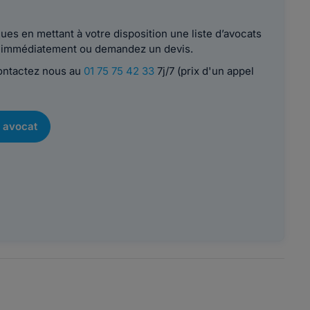
es en mettant à votre disposition une liste d’avocats
le immédiatement ou demandez un devis.
contactez nous au
01 75 75 42 33
7j/7 (prix d'un appel
 avocat