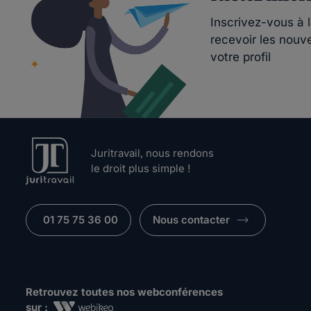
Inscrivez-vous à 
recevoir les nouv
votre profil
Juritravail, nous rendons
le droit plus simple !
01 75 75 36 00
Nous contacter
Retrouvez toutes nos webconférences
sur :