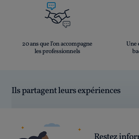
20 ans que l’on accompagne
Une é
les professionnels
ba
Ils partagent leurs expériences
Restez info