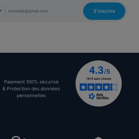
S'inscrire
Paiement 100% sécurisé
& Protection des données
personnelles