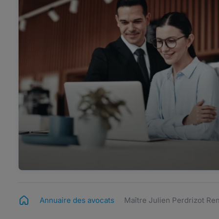
Annuaire des avocats
Maître Julien Perdrizot Ren