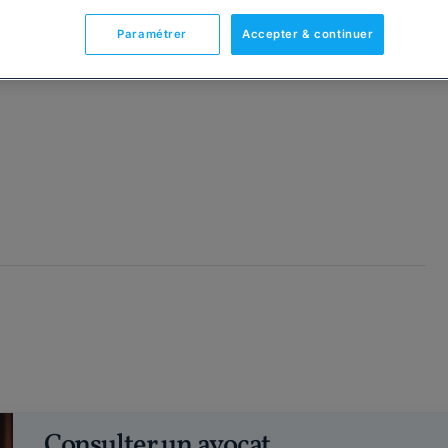
Paramétrer
Accepter & continuer
Consulter un avocat