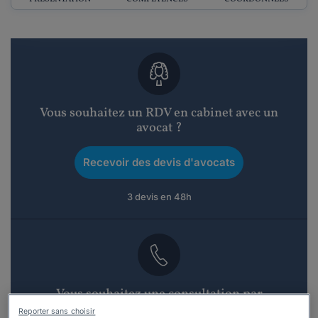
Vous souhaitez un RDV en cabinet avec un
avocat ?
Recevoir des devis d'avocats
3 devis en 48h
Vous souhaitez une consultation par
téléphone ?
Reporter sans choisir