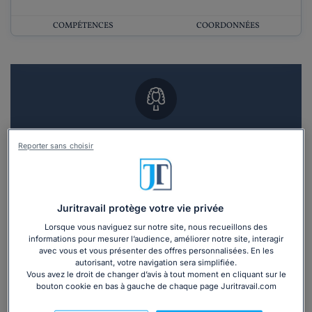
COMPÉTENCES
COORDONNÉES
Vous souhaitez un RDV en cabinet avec un
Reporter sans choisir
avocat ?
Recevoir des devis d'avocats
Juritravail protège votre vie privée
3 devis en 48h
Lorsque vous naviguez sur notre site, nous recueillons des
informations pour mesurer l’audience, améliorer notre site, interagir
avec vous et vous présenter des offres personnalisées. En les
autorisant, votre navigation sera simplifiée.
Vous avez le droit de changer d’avis à tout moment en cliquant sur le
bouton cookie en bas à gauche de chaque page Juritravail.com