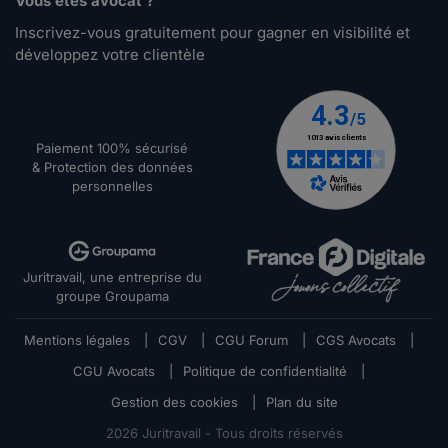
Vous êtes avocat ?
Inscrivez-vous gratuitement pour gagner en visibilité et
développez votre clientèle
Paiement 100% sécurisé
& Protection des données
personnelles
Juritravail, une entreprise du
groupe Groupama
Mentions légales
|
CGV
|
CGU Forum
|
CGS Avocats
|
CGU Avocats
|
Politique de confidentialité
|
Gestion des cookies
|
Plan du site
2026
Juritravail - Tous droits réservés