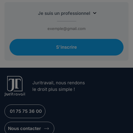
S'inscrire
Juritravail, nous rendons
le droit plus simple !
01 75 75 36 00
Nous contacter