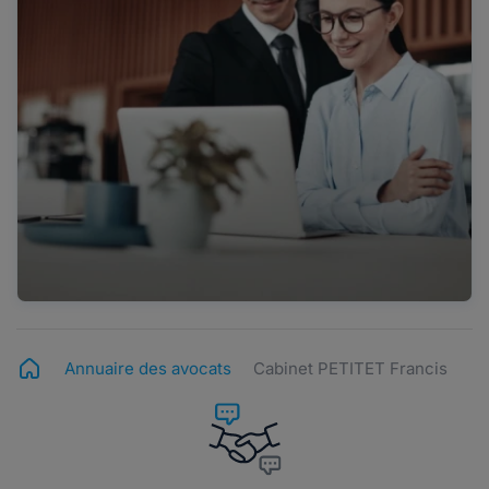
Annuaire des avocats
Cabinet PETITET Francis