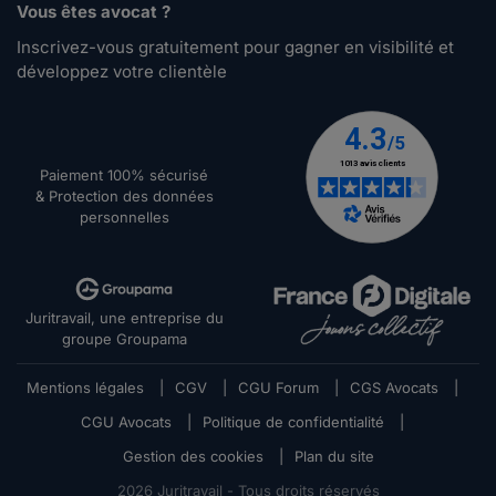
Vous êtes avocat ?
Inscrivez-vous gratuitement pour gagner en visibilité et
développez votre clientèle
Paiement 100% sécurisé
& Protection des données
personnelles
Juritravail, une entreprise du
groupe Groupama
Mentions légales
|
CGV
|
CGU Forum
|
CGS Avocats
|
CGU Avocats
|
Politique de confidentialité
|
Gestion des cookies
|
Plan du site
2026
Juritravail - Tous droits réservés