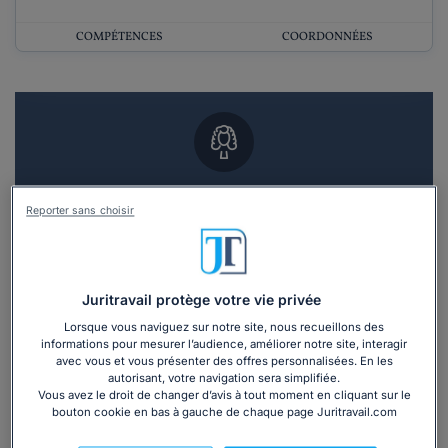
COMPÉTENCES
COORDONNÉES
Vous souhaitez un RDV en cabinet avec un
Reporter sans choisir
avocat ?
Recevoir des devis d'avocats
Juritravail protège votre vie privée
3 devis en 48h
Lorsque vous naviguez sur notre site, nous recueillons des
informations pour mesurer l’audience, améliorer notre site, interagir
avec vous et vous présenter des offres personnalisées. En les
autorisant, votre navigation sera simplifiée.
Vous avez le droit de changer d’avis à tout moment en cliquant sur le
bouton cookie en bas à gauche de chaque page Juritravail.com