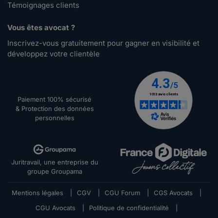
Témoignages clients
Vous êtes avocat ?
Inscrivez-vous gratuitement pour gagner en visibilité et
développez votre clientèle
Paiement 100% sécurisé
& Protection des données
personnelles
Juritravail, une entreprise du
groupe Groupama
Mentions légales
|
CGV
|
CGU Forum
|
CGS Avocats
|
CGU Avocats
|
Politique de confidentialité
|