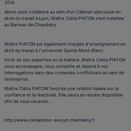
2014.
Après avoir collaboré au sein d’un Cabinet spécialisé en
droit du travail à Lyon, Maître Clélia PIATON s’est installée
au Barreau de Chambéry.
Maître PIATON est également chargée d'enseignement en
droit du travail à l'université Savoie Mont-Blanc.
Forte de son expertise en la matière, Maître Clélia PIATON
vous accompagne, vous conseille et répond à vos
interrogations dans des contextes conflictuels au sein de
l’entreprise.
Maître Clélia PIATON favorise une relation basée sur la
confiance et la réactivité. Elle saura se rendre disponible
afin de vous recevoir.
http://www.cleliapiaton-avocat-chambery.fr