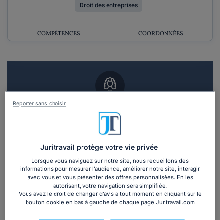
Droit des entreprises
COMPÉTENCES
COORDONNÉES
Reporter sans choisir
Vous souhaitez un RDV en cabinet avec un
avocat ?
Recevoir des devis d'avocats
Juritravail protège votre vie privée
Lorsque vous naviguez sur notre site, nous recueillons des
informations pour mesurer l’audience, améliorer notre site, interagir
3 devis en 48h
avec vous et vous présenter des offres personnalisées. En les
autorisant, votre navigation sera simplifiée.
Vous avez le droit de changer d’avis à tout moment en cliquant sur le
bouton cookie en bas à gauche de chaque page Juritravail.com