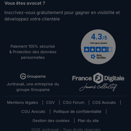
Vous êtes avocat ?
Inscrivez-vous gratuitement pour gagner en visibilité et
développez votre clientèle
Paiement 100% sécurisé
& Protection des données
personnelles
Juritravail, une entreprise du
groupe Groupama
Mentions légales
|
CGV
|
CGU Forum
|
CGS Avocats
|
CGU Avocats
|
Politique de confidentialité
|
Gestion des cookies
|
Plan du site
2026
Juritravail - Tous droits réservés