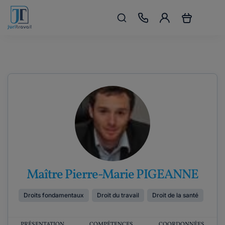
Maître Pierre-Marie PIGEANNE
Droits fondamentaux
Droit du travail
Droit de la santé
PRÉSENTATION
COMPÉTENCES
COORDONNÉES