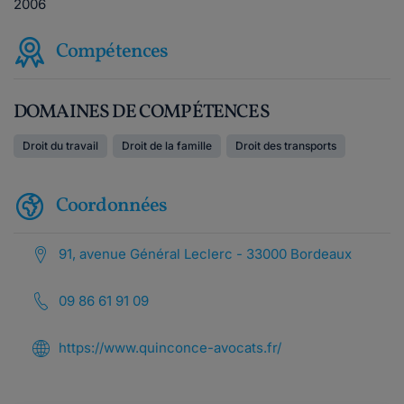
2006
Compétences
DOMAINES DE COMPÉTENCES
Droit du travail
Droit de la famille
Droit des transports
Coordonnées
91, avenue Général Leclerc - 33000 Bordeaux
09 86 61 91 09
https://www.quinconce-avocats.fr/