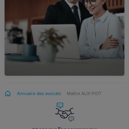
Annuaire des avocats
Maître ALIX PIOT