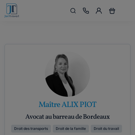
Maître ALIX PIOT
Avocat au barreau de Bordeaux
Droit des transports
Droit de la famille
Droit du travail