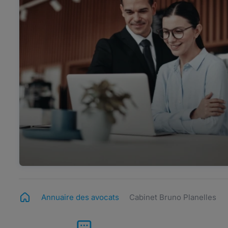
Annuaire des avocats
Cabinet Bruno Planelles