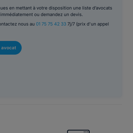
es en mettant à votre disposition une liste d’avocats
le immédiatement ou demandez un devis.
contactez nous au
01 75 75 42 33
7j/7 (prix d'un appel
 avocat