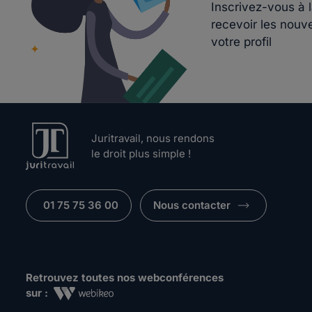
Inscrivez-vous à 
recevoir les nouv
votre profil
Juritravail, nous rendons
le droit plus simple !
01 75 75 36 00
Nous contacter
Retrouvez toutes nos webconférences
sur :