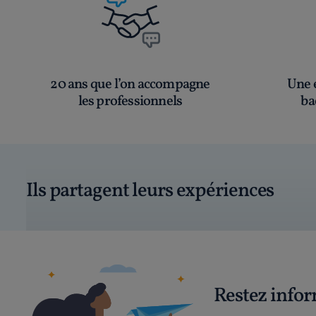
20 ans que l’on accompagne
Une é
les professionnels
ba
Ils partagent leurs expériences
Restez info