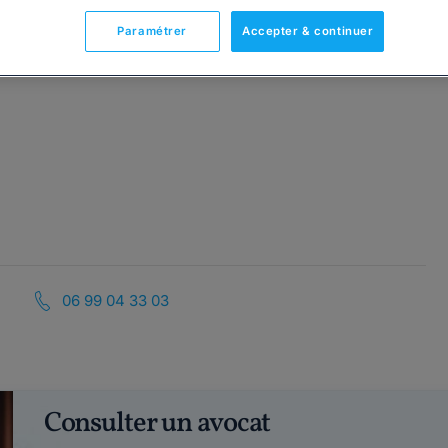
Paramétrer
Accepter & continuer
06 99 04 33 03
Consulter un avocat