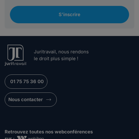
S'inscrire
Juritravail, nous rendons
le droit plus simple !
01 75 75 36 00
Nous contacter
Retrouvez toutes nos webconférences
sur :