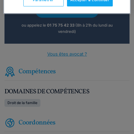
Paramétrer
Accepter & continuer
Consulter immédiatement
ou appelez le
01 75 75 42 33
(8h à 21h du lundi au
vendredi)
Vous êtes avocat ?
Compétences
DOMAINES DE COMPÉTENCES
Droit de la famille
Coordonnées