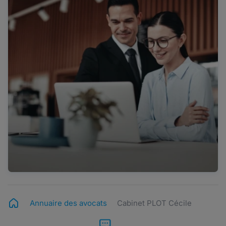
Annuaire des avocats
Cabinet PLOT Cécile