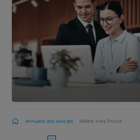
Annuaire des avocats
Maître Yves Pruvot