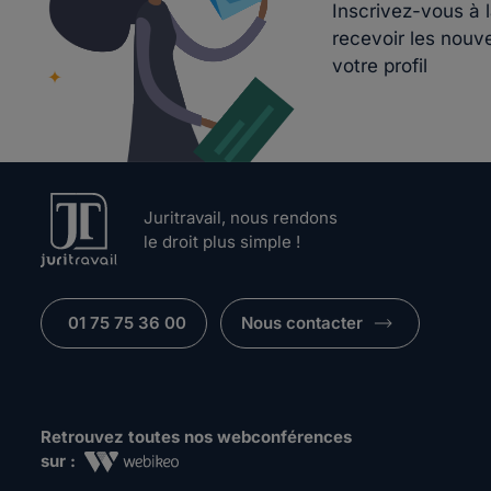
Inscrivez-vous à 
recevoir les nouv
votre profil
Juritravail, nous rendons
le droit plus simple !
01 75 75 36 00
Nous contacter
Retrouvez toutes nos webconférences
sur :