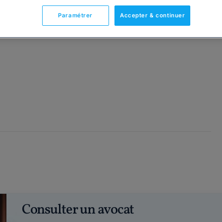
Paramétrer
Accepter & continuer
Consulter un avocat