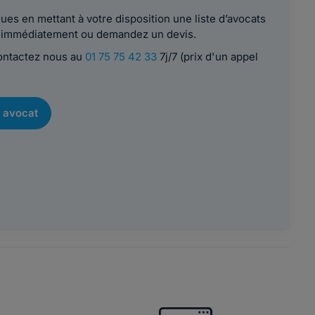
es en mettant à votre disposition une liste d’avocats
le immédiatement ou demandez un devis.
contactez nous au
01 75 75 42 33
7j/7 (prix d'un appel
 avocat