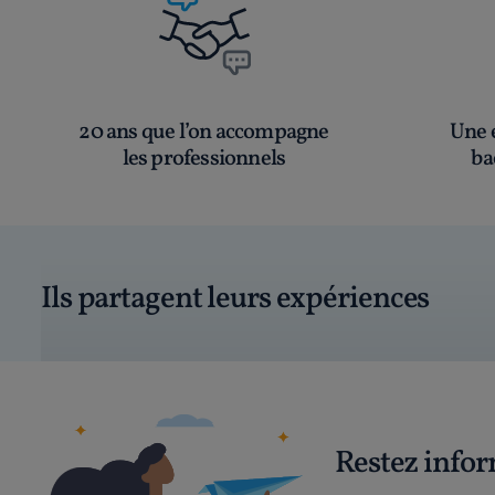
20 ans que l’on accompagne
Une é
les professionnels
ba
Ils partagent leurs expériences
Restez info