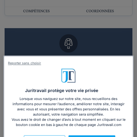
COMPÉTENCES
COORDONNÉES
Vous souhaitez un RDV en cabinet avec un
Reporter sans choisir
avocat ?
Recevoir des devis d'avocats
Juritravail protège votre vie privée
3 devis en 48h
Lorsque vous naviguez sur notre site, nous recueillons des
informations pour mesurer l’audience, améliorer notre site, interagir
avec vous et vous présenter des offres personnalisées. En les
autorisant, votre navigation sera simplifiée.
Vous avez le droit de changer d’avis à tout moment en cliquant sur le
bouton cookie en bas à gauche de chaque page Juritravail.com