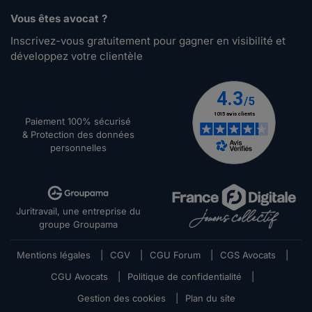
Vous êtes avocat ?
Inscrivez-vous gratuitement pour gagner en visibilité et
développez votre clientèle
Paiement 100% sécurisé
& Protection des données
personnelles
Juritravail, une entreprise du
groupe Groupama
Mentions légales
|
CGV
|
CGU Forum
|
CGS Avocats
|
CGU Avocats
|
Politique de confidentialité
|
Gestion des cookies
|
Plan du site